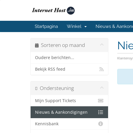
Startpagina
Winkel
Nieuws & Aankon
Ni
Sorteren op maand
Oudere berichten...
Klantens
Bekijk RSS feed
Ondersteuning
Mijn Support Tickets
Nieuws & Aankondigingen
Kennisbank